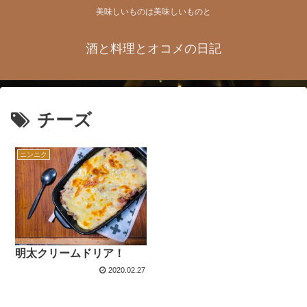
美味しいものは美味しいものと
酒と料理とオコメの日記
チーズ
ニンニク
明太クリームドリア！
2020.02.27