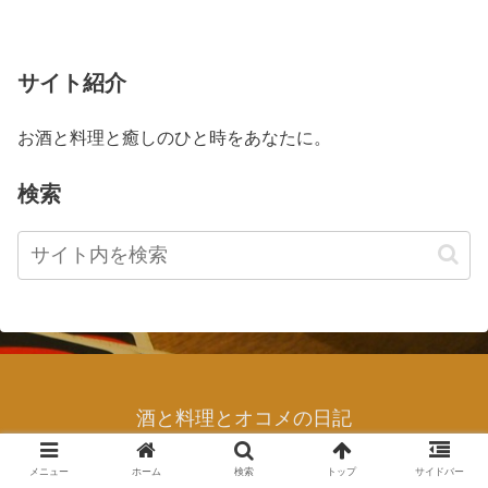
サイト紹介
お酒と料理と癒しのひと時をあなたに。
検索
酒と料理とオコメの日記
© 2020 yamamoto.
メニュー
ホーム
検索
トップ
サイドバー