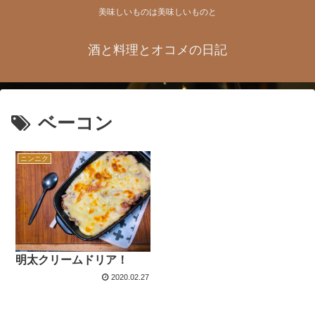
美味しいものは美味しいものと
酒と料理とオコメの日記
ベーコン
ニンニク
明太クリームドリア！
2020.02.27