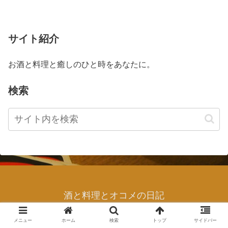
サイト紹介
お酒と料理と癒しのひと時をあなたに。
検索
酒と料理とオコメの日記
© 2020 yamamoto.
メニュー
ホーム
検索
トップ
サイドバー