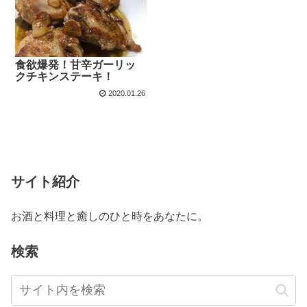
食欲爆発！甘辛ガーリッ
クチキンステーキ！
2020.01.26
サイト紹介
お酒と料理と癒しのひと時をあなたに。
検索