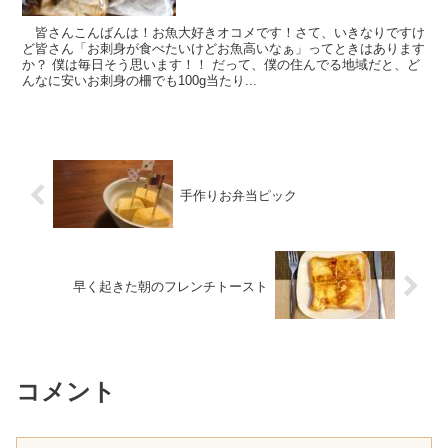
皆さんこんばんは！お魚大好きオコメです！さて、いきなりですけ
ど皆さん「お刺身が食べたいけどお魚高いなぁ」ってときはあります
か？ 僕は毎日そう思います！！ だって、僕の住んでる地域だと、ど
んなに安いお刺身の柵でも100g当たり...
手作りお弁当ピック
早く起きた朝のフレンチトースト
コメント