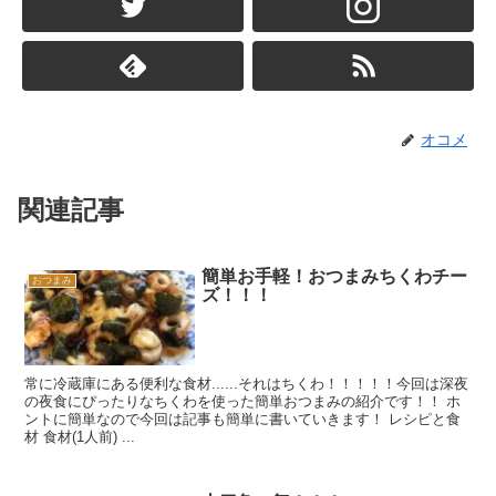
オコメ
関連記事
簡単お手軽！おつまみちくわチー
おつまみ
ズ！！！
常に冷蔵庫にある便利な食材......それはちくわ！！！！！今回は深夜
の夜食にぴったりなちくわを使った簡単おつまみの紹介です！！ ホ
ントに簡単なので今回は記事も簡単に書いていきます！ レシピと食
材 食材(1人前) ...