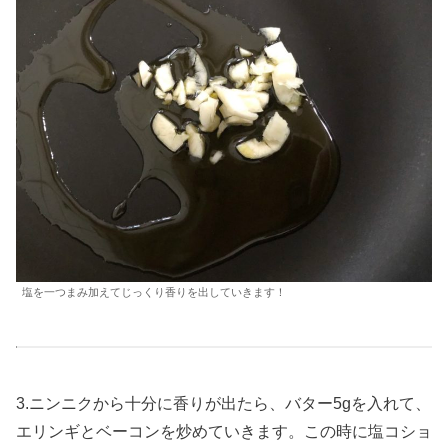
塩を一つまみ加えてじっくり香りを出していきます！
3.ニンニクから十分に香りが出たら、バター5gを入れて、
エリンギとベーコンを炒めていきます。この時に塩コショ