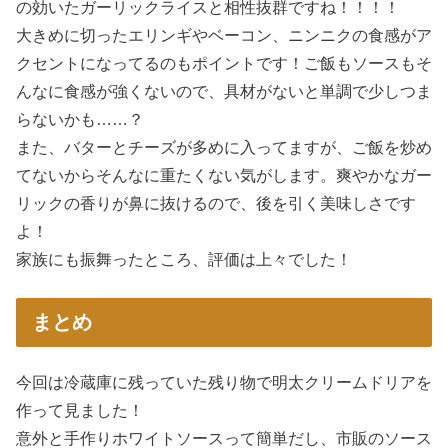
の効いたガーリックライスと相性抜群ですね！！！！
大きめに切ったエリンギやベーコン、ニンニクの食感がア
クセントになってるのもポイントです！ご飯もソースもそ
んなに食感が強くないので、具材がないと単調で少しつま
らないかも……？
また、バターとチーズが多めに入ってますが、ご飯を炒め
てないからそんなに重たくない気がします。爽やかなガー
リックの香りが鼻に抜けるので、後を引く美味しさです
よ！
家族にも振舞ったところ、評価は上々でした！
まとめ
今回は冷蔵庫に残っていた残り物で明太クリームドリアを
作って見ました！
意外と手作りホワイトソースって簡単だし、市販のソース