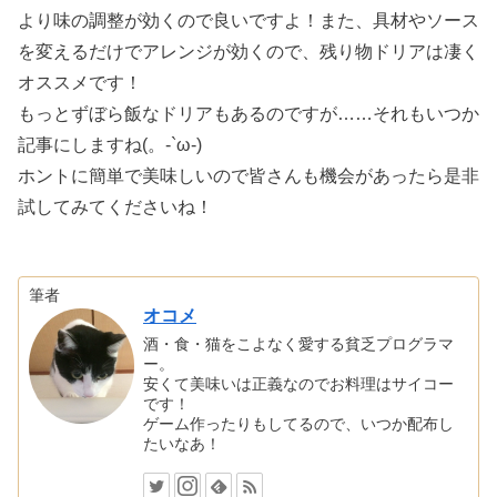
より味の調整が効くので良いですよ！また、具材やソース
を変えるだけでアレンジが効くので、残り物ドリアは凄く
オススメです！
もっとずぼら飯なドリアもあるのですが……それもいつか
記事にしますね(。-`ω-)
ホントに簡単で美味しいので皆さんも機会があったら是非
試してみてくださいね！
筆者
オコメ
酒・食・猫をこよなく愛する貧乏プログラマ
ー。
安くて美味いは正義なのでお料理はサイコー
です！
ゲーム作ったりもしてるので、いつか配布し
たいなあ！