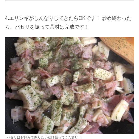
4.エリンギがしんなりしてきたらOKです！ 炒め終わった
ら、パセリを振って具材は完成です！
パセリはお好みで振りたいだけ振ってください！