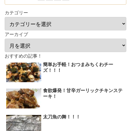
カテゴリー
アーカイブ
おすすめの記事！
簡単お手軽！おつまみちくわチー
ズ！！！
食欲爆発！甘辛ガーリックチキンステ
ーキ！
太刀魚の舞！！！