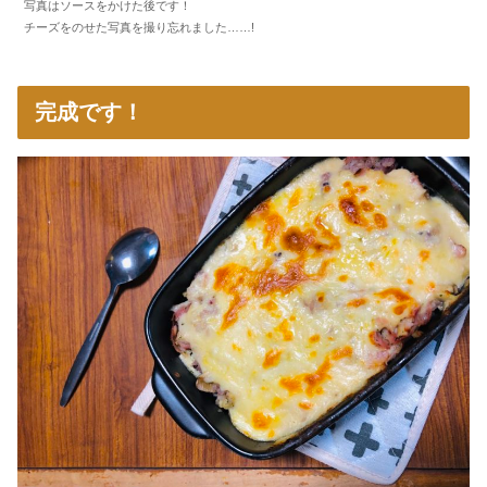
写真はソースをかけた後です！
チーズをのせた写真を撮り忘れました……!
完成です！