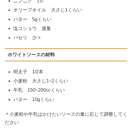
ニンニク 1片
オリーブオイル 大さじ1くらい
バター 5gくらい
塩コショウ 適量
パセリ 少々
ホワイトソースの材料
明太子 1/2本
小麦粉 大さじ1~2くらい
牛乳 150~200ccくらい
バター 10gくらい
＊小麦粉や牛乳はかけたいソースの量に応じて調整してく
ださい