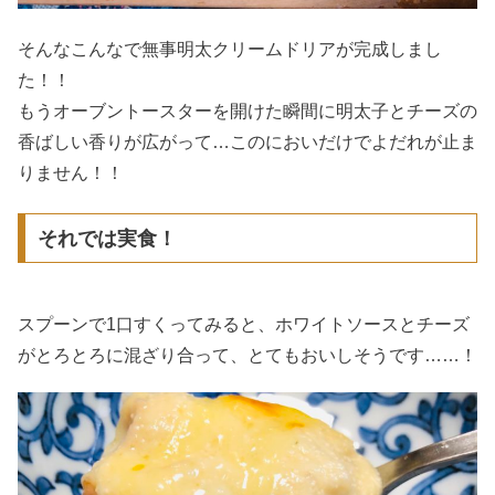
そんなこんなで無事明太クリームドリアが完成しまし
た！！
もうオーブントースターを開けた瞬間に明太子とチーズの
香ばしい香りが広がって…このにおいだけでよだれが止ま
りません！！
それでは実食！
スプーンで1口すくってみると、ホワイトソースとチーズ
がとろとろに混ざり合って、とてもおいしそうです……！